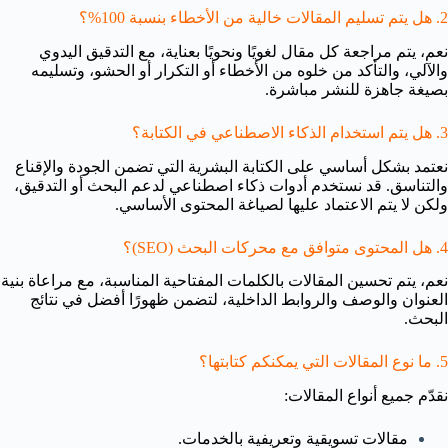
2. هل يتم تسليم المقالات خالية من الأخطاء بنسبة 100%؟
نعم، يتم مراجعة كل مقال لغويًا ونحويًا بعناية، مع التدقيق اليدوي
والآلي، والتأكد من خلوه من الأخطاء أو التكرار أو الحشو، وتسليمه
بصيغة جاهزة للنشر مباشرة.
3. هل يتم استخدام الذكاء الاصطناعي في الكتابة؟
نعتمد بشكل أساسي على الكتابة البشرية التي تضمن الجودة والإقناع
والتناسق. قد نستخدم أدوات ذكاء اصطناعي لدعم البحث أو التدقيق،
ولكن لا يتم الاعتماد عليها لصياغة المحتوى الأساسي.
4. هل المحتوى متوافق مع محركات البحث (SEO)؟
نعم، يتم تحسين المقالات بالكلمات المفتاحية المناسبة، مع مراعاة بنية
العنوان والوصف والروابط الداخلية، لتضمن ظهورًا أفضل في نتائج
البحث.
5. ما نوع المقالات التي يمكنكم كتابتها؟
نقدّم جميع أنواع المقالات:
مقالات تسويقية وتعريفية بالخدمات.