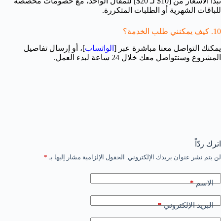
تبدأ الأسعار من [10$ لـ 20$] للمقال الواحد، مع خصومات مخصصة
للباقات الشهرية أو الطلبات المتكررة.
10. كيف يمكنني طلب الخدمة؟
يمكنك التواصل معنا مباشرة عبر [
الواتساب
]، أو إرسال تفاصيل
المشروع وسنتواصل معك خلال 24 ساعة لبدء العمل.
اترك ردّاً
لن يتم نشر عنوان بريدك الإلكتروني.
الحقول الإلزامية مشار إليها بـ
*
*
الاسم
*
البريد الإلكتروني