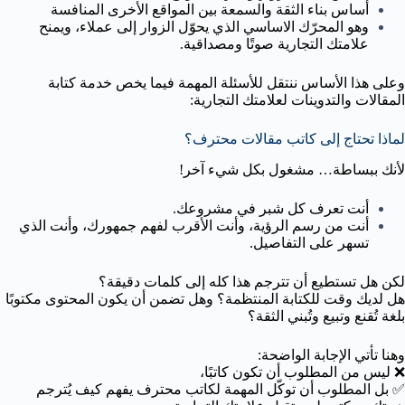
أساس بناء الثقة والسمعة بين المواقع الأخرى المنافسة
وهو المحرّك الاساسي الذي يحوّل الزوار إلى عملاء، ويمنح
علامتك التجارية صوتًا ومصداقية.
وعلى هذا الأساس ننتقل للأسئلة المهمة فيما يخص خدمة كتابة
المقالات والتدوينات لعلامتك التجارية:
لماذا تحتاج إلى كاتب مقالات محترف؟
لأنك ببساطة… مشغول بكل شيء آخر!
أنت تعرف كل شبر في مشروعك.
أنت من رسم الرؤية، وأنت الأقرب لفهم جمهورك، وأنت الذي
تسهر على التفاصيل.
لكن هل تستطيع أن تترجم هذا كله إلى كلمات دقيقة؟
هل لديك وقت للكتابة المنتظمة؟ وهل تضمن أن يكون المحتوى مكتوبًا
بلغة تُقنع وتبيع وتُبني الثقة؟
وهنا تأتي الإجابة الواضحة:
❌ ليس من المطلوب أن تكون كاتبًا،
✅ بل المطلوب أن توكّل المهمة لكاتب محترف يفهم كيف يُترجم