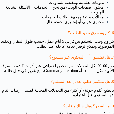
تدوينات تعليمية وتثقيفية للمدونات.
محتوى صفحات الويب (من نحن – الخدمات – الأسئلة الشائعة –
الهبوط).
مقالات بحثية موجهة لطلاب الجامعات.
محتوى عربي أو إنجليزي بجودة عالية.
6. كم يستغرق تنفيذ الطلب؟
يتراوح وقت التسليم بين 2 إلى 5 أيام عمل، حسب طول المقال وتعقيد
الموضوع، ويمكن توفير خدمة عاجلة عند الطلب.
7. هل تضمنون أن المحتوى غير منسوخ؟
نعم 100%، كل المقالات تمر بفحص احترافي عبر أدوات كشف السرقة
الأدبية مثل Turnitin أو Grammarly Premium، مع تقرير في حال طلبه.
8. هل يمكنني طلب تعديل بعد التسليم؟
بالطبع. نُقدم جولة (أو أكثر) من التعديلات المجانية لضمان رضاك التام
عن المحتوى قبل اعتماده.
9. ما السعر؟ وهل هناك باقات؟