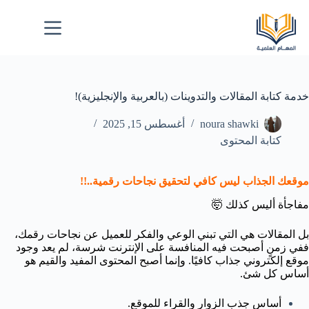
خدمة كتابة المقالات والتدوينات (بالعربية والإنجليزية)!
noura shawki
أغسطس 15, 2025
كتابة المحتوى
موقعك الجذاب ليس كافي لتحقيق نجاحات رقمية..!!
مفاجأة أليس كذلك 🤯
بل المقالات هي التي تبني الوعي والفكر للعميل عن نجاحات رقمك،
ففي زمنٍ أصبحت فيه المنافسة على الإنترنت شرسة، لم يعد وجود
موقع إلكتروني جذاب كافيًا. وإنما أصبح المحتوى المفيد والقيم هو
أساس كل شئ.
أساس جذب الزوار والقراء للموقع.