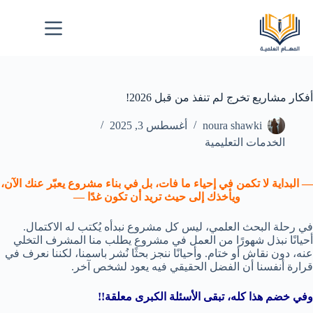
أفكار مشاريع تخرج لم تنفذ من قبل 2026!
noura shawki
أغسطس 3, 2025
الخدمات التعليمية
— البداية لا تكمن في إحياء ما فات، بل في بناء مشروع يعبّر عنك الآن،
ويأخذك إلى حيث تريد أن تكون غدًا —
في رحلة البحث العلمي، ليس كل مشروع نبدأه يُكتب له الاكتمال.
أحيانًا نبذل شهورًا من العمل في مشروع يطلب منا المشرف التخلي
عنه، دون نقاش أو ختام. وأحيانًا ننجز بحثًا نُشر باسمنا، لكننا نعرف في
قرارة أنفسنا أن الفضل الحقيقي فيه يعود لشخص آخر.
وفي خضم هذا كله، تبقى الأسئلة الكبرى معلقة!!