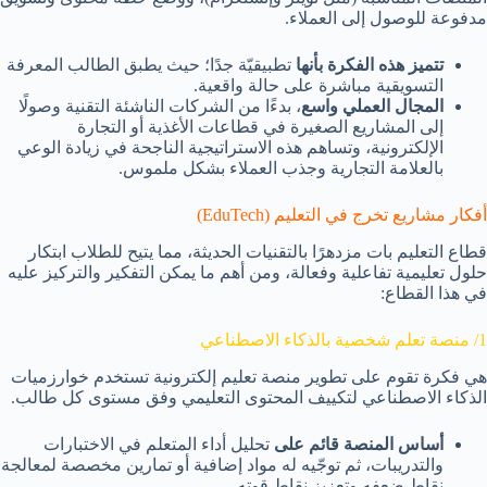
مدفوعة للوصول إلى العملاء.
تتميز هذه الفكرة بأنها
تطبيقيّة جدًا؛ حيث يطبق الطالب المعرفة
التسويقية مباشرة على حالة واقعية.
المجال العملي واسع
، بدءًا من الشركات الناشئة التقنية وصولًا
إلى المشاريع الصغيرة في قطاعات الأغذية أو التجارة
الإلكترونية، وتساهم هذه الاستراتيجية الناجحة في زيادة الوعي
بالعلامة التجارية وجذب العملاء بشكل ملموس.
أفكار مشاريع تخرج في التعليم (EduTech)
قطاع التعليم بات مزدهرًا بالتقنيات الحديثة، مما يتيح للطلاب ابتكار
حلول تعليمية تفاعلية وفعالة، ومن أهم ما يمكن التفكير والتركيز عليه
في هذا القطاع:
1/ منصة تعلم شخصية بالذكاء الاصطناعي
هي فكرة تقوم على تطوير منصة تعليم إلكترونية تستخدم خوارزميات
الذكاء الاصطناعي لتكييف المحتوى التعليمي وفق مستوى كل طالب.
أساس المنصة قائم على
تحليل أداء المتعلم في الاختبارات
والتدريبات، ثم توجّيه له مواد إضافية أو تمارين مخصصة لمعالجة
نقاط ضعفه وتعزيز نقاط قوته.