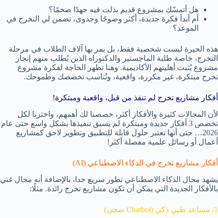
هل أتمسّك بمشروع قديم بذلت فيه جهدًا ضخمًا؟
أم أبدأ فكرة جديدة، أكثر وضوحًا وجدوى، تضمن لي التخرج في
الموعد؟
هذه الحيرة ليست شخصية فقط، بل يمر بها آلاف الطلاب في مرحلة
التخرج، خاصة طلبة الماجستير والدكتوراه الذين يُطلب منهم إنجاز
مشروع يُثبت أهليتهم الأكاديمية. وهنا تظهر الحاجة لفكرة مشروع
تخرج مبتكرة، غير مكررة، واقعية، وتُناسب تخصصك وطموحك.
أفكار مشاريع تخرج لم تنفذ من قبل، واقعية ومبتكرة!
لأن المجالات كثيرة والأفكار أكثر، خصصنا لك أهمهم، واخترنا لكل
تخصص 3 أفكار جديدة ومبتكرة لم يسبق تنفيذها بشكل واسع حتى عام
2026… حتى أنها تعتبر حلول قابلة للتطبيق وتطوير لاحق كمشاريع
أعمال أو رسائل علمية مفصلة أكثر!
أفكار مشاريع تخرج في الذكاء الاصطناعي (AI)
يشهد مجال الذكاء الاصطناعي تطور سريع جدا، بالإضافة أنه مجال غني
بالأفكار الجديدة التي يمكن أن تكون مشاريع تخرج رائدة. مثلًا:
1/ مساعد طبي ذكي (Chatbot صحي)