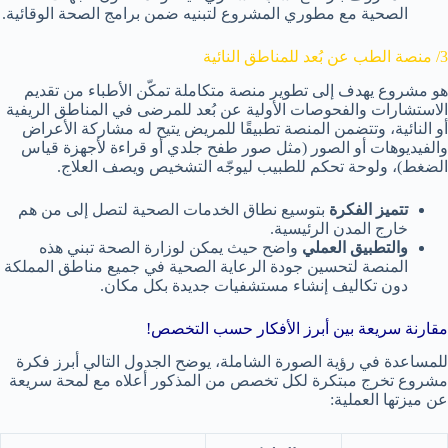
الصحية مع مطوري المشروع لتبنيه ضمن برامج الصحة الوقائية.
3/ منصة الطب عن بُعد للمناطق النائية
هو مشروع يهدف إلى تطوير منصة متكاملة تمكّن الأطباء من تقديم
الاستشارات والفحوصات الأولية عن بُعد للمرضى في المناطق الريفية
أو النائية، وتتضمن المنصة تطبيقًا للمريض يتيح له مشاركة الأعراض
والفيديوهات أو الصور (مثل صور طفح جلدي أو قراءة لأجهزة قياس
الضغط)، ولوحة تحكم للطبيب ليوجّه التشخيص ويصف العلاج.
تتميز الفكرة
بتوسيع نطاق الخدمات الصحية لتصل إلى من هم
خارج المدن الرئيسية.
والتطبيق العملي
واضح حيث يمكن لوزارة الصحة تبني هذه
المنصة لتحسين جودة الرعاية الصحية في جميع مناطق المملكة
دون تكاليف إنشاء مستشفيات جديدة بكل مكان.
مقارنة سريعة بين أبرز الأفكار حسب التخصص!
للمساعدة في رؤية الصورة الشاملة، يوضح الجدول التالي أبرز فكرة
مشروع تخرج مبتكرة لكل تخصص من المذكور أعلاه مع لمحة سريعة
عن ميزتها العملية: