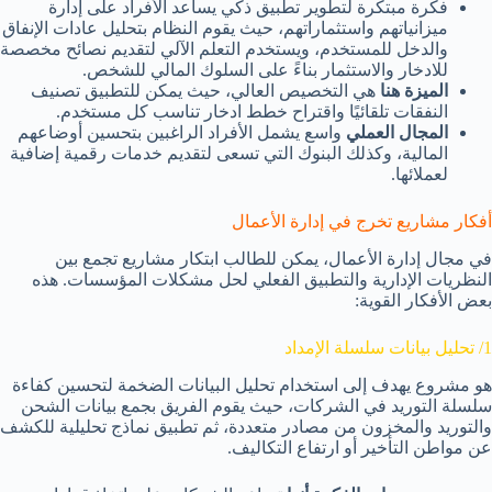
فكرة مبتكرة لتطوير تطبيق ذكي يساعد الأفراد على إدارة
ميزانياتهم واستثماراتهم، حيث يقوم النظام بتحليل عادات الإنفاق
والدخل للمستخدم، ويستخدم التعلم الآلي لتقديم نصائح مخصصة
للادخار والاستثمار بناءً على السلوك المالي للشخص.
الميزة هنا
هي التخصيص العالي، حيث يمكن للتطبيق تصنيف
النفقات تلقائيًا واقتراح خطط ادخار تناسب كل مستخدم.
المجال العملي
واسع يشمل الأفراد الراغبين بتحسين أوضاعهم
المالية، وكذلك البنوك التي تسعى لتقديم خدمات رقمية إضافية
لعملائها.
أفكار مشاريع تخرج في إدارة الأعمال
في مجال إدارة الأعمال، يمكن للطالب ابتكار مشاريع تجمع بين
النظريات الإدارية والتطبيق الفعلي لحل مشكلات المؤسسات. هذه
بعض الأفكار القوية:
1/ تحليل بيانات سلسلة الإمداد
هو مشروع يهدف إلى استخدام تحليل البيانات الضخمة لتحسين كفاءة
سلسلة التوريد في الشركات، حيث يقوم الفريق بجمع بيانات الشحن
والتوريد والمخزون من مصادر متعددة، ثم تطبيق نماذج تحليلية للكشف
عن مواطن التأخير أو ارتفاع التكاليف.