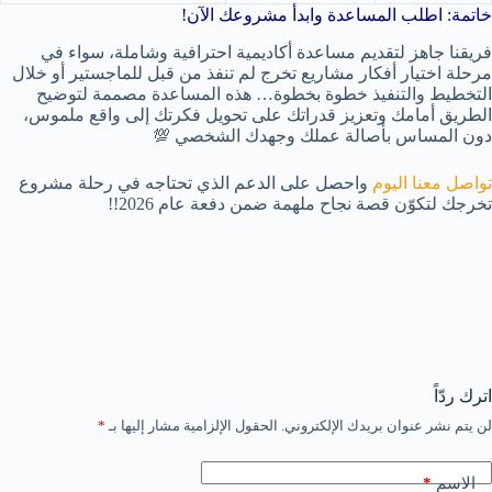
خاتمة: اطلب المساعدة وابدأ مشروعك الآن!
فريقنا جاهز لتقديم مساعدة أكاديمية احترافية وشاملة، سواء في
مرحلة اختيار أفكار مشاريع تخرج لم تنفذ من قبل للماجستير أو خلال
التخطيط والتنفيذ خطوة بخطوة… هذه المساعدة مصممة لتوضيح
الطريق أمامك وتعزيز قدراتك على تحويل فكرتك إلى واقع ملموس،
دون المساس بأصالة عملك وجهدك الشخصي 💯
تواصل معنا اليوم
واحصل على الدعم الذي تحتاجه في رحلة مشروع
تخرجك لتكوّن قصة نجاح ملهمة ضمن دفعة عام 2026!!
اترك ردّاً
لن يتم نشر عنوان بريدك الإلكتروني.
الحقول الإلزامية مشار إليها بـ
*
*
الاسم