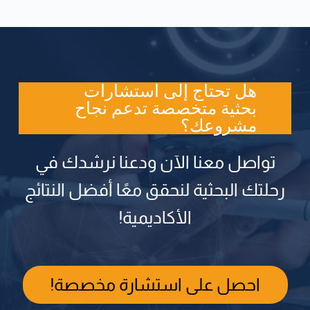
هل تحتاج إلى استشارات
بحثية متخصصة تدعم نجاح
مشروعك؟
تواصل معنا الآن ودعنا نرشدك في
رحلتك البحثية لنحقق معًا أفضل النتائج
الأكاديمية!
احصل على استشارة مخصصة!